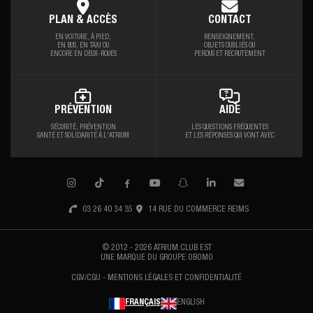
PLAN & ACCÈS
CONTACT
EN VOITURE, À PIED,
RENSEIGNEMENT,
EN BUS, EN TAXI OU
OBJETS OUBLIÉS OU
ENCORE EN DEUX-ROUES
PERDUS ET RECRUTEMENT
PRÉVENTION
AIDE
SÉCURITÉ, PRÉVENTION
LES QUESTIONS FRÉQUENTES
SANTÉ
ET SOLIDARITÉ À L'ATRIUM
ET LES RÉPONSES QUI VONT AVEC
03 26 40 34 35
14 RUE DU COMMERCE REIMS
© 2012 - 2026 ATRIUM.CLUB EST
UNE MARQUE DU
GROUPE OBOMO
CGV/CGU
MENTIONS LÉGALES ET CONFIDENTIALITÉ
FRANÇAIS
ENGLISH