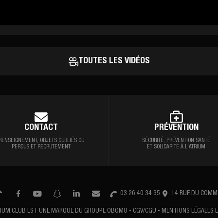
TOUTES LES VIDÉOS
CONTACT
PRÉVENTION
RENSEIGNEMENT,
OBJETS OUBLIÉS OU
SÉCURITÉ, PRÉVENTION
SANTÉ
PERDUS ET RECRUTEMENT
ET SOLIDARITÉ À L'ATRIUM
03 26 40 34 35
14 RUE DU COMM
RIUM.CLUB EST
UNE MARQUE DU
GROUPE OBOMO
CGV/CGU
MENTIONS LÉGALES E