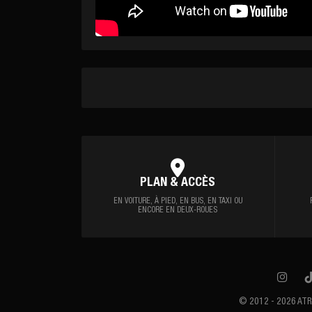
PLAN & ACCÈS
EN VOITURE, À PIED,
EN BUS, EN TAXI OU
ENCORE EN DEUX-ROUES
© 2012 - 2026 AT